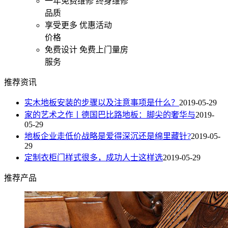
一年免费维修
终身维修
品质
享受更多
优惠活动
价格
免费设计
免费上门量房
服务
推荐资讯
实木地板安装的步骤以及注意事项是什么？
2019-05-29
家的艺术之作丨德国巴比路地板：脚尖的奢华与
2019-
05-29
地板企业走低价战略是爱得深沉还是绵里藏针?
2019-05-
29
定制衣柜门样式很多，成功人士这样选
2019-05-29
推荐产品