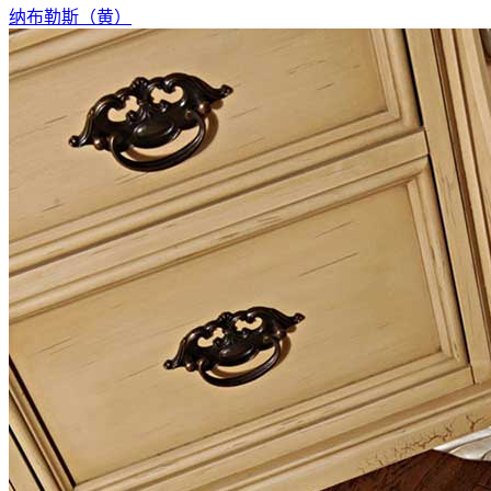
纳布勒斯（黄）