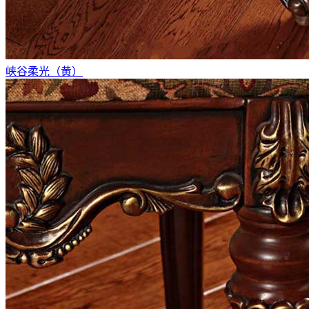
峡谷柔光（黄）