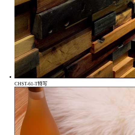
CHST-61-T特写