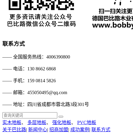
联系方式
—— 全国服务热线：4006390800
—— 电话：130 8662 6868
—— 手机：159 0814 5826
—— 邮箱：455050495@qq.com
—— 地址：四川省成都市蓉北路3段301号
实木地板
、
多层地板
、
强化地板
、
PVC地板
关于巴比路
|
新闻中心
|
招商加盟
|
成功案例
|
联系方式