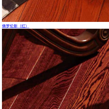
佛罗伦斯（红）