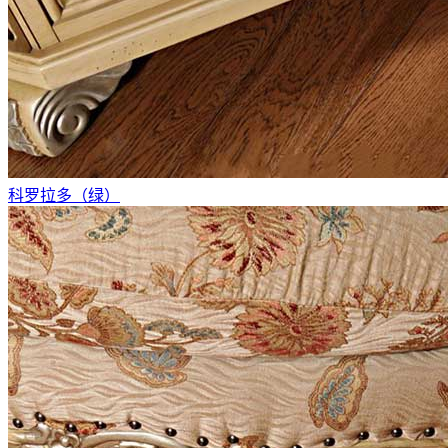
科罗拉多（绿）