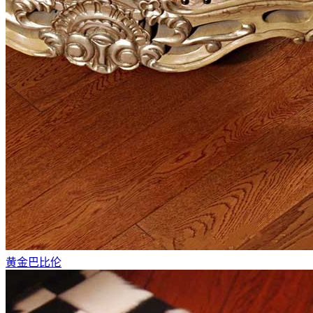
黄金巴比伦