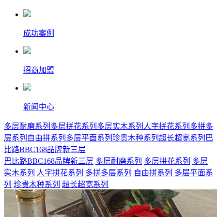
成功案例
招商加盟
新闻中心
多层耐磨系列
多层拼花系列
多层实木系列
人字拼花系列
多拼多
层系列
自由拼系列
多层平面系列
珍贵木种系列
超长超宽系列
巴
比路BBC168品牌新三层
巴比路BBC168品牌新三层
多层耐磨系列
多层拼花系列
多层
实木系列
人字拼花系列
多拼多层系列
自由拼系列
多层平面系
列
珍贵木种系列
超长超宽系列