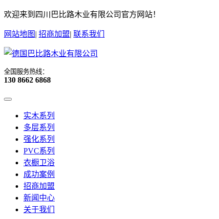
欢迎来到四川巴比路木业有限公司官方网站！
网站地图
|
招商加盟
|
联系我们
全国服务热线：
130 8662 6868
实木系列
多层系列
强化系列
PVC系列
衣橱卫浴
成功案例
招商加盟
新闻中心
关于我们