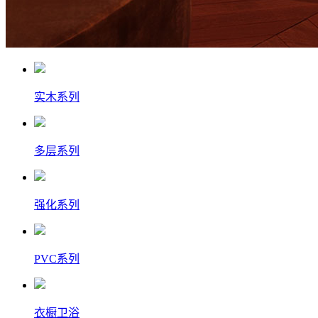
实木系列
多层系列
强化系列
PVC系列
衣橱卫浴