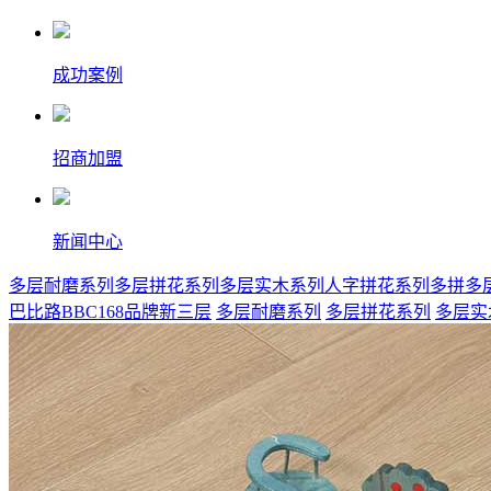
成功案例
招商加盟
新闻中心
多层耐磨系列
多层拼花系列
多层实木系列
人字拼花系列
多拼多
巴比路BBC168品牌新三层
多层耐磨系列
多层拼花系列
多层实