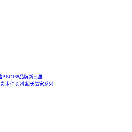
BBC168品牌新三层
珍贵木种系列
超长超宽系列