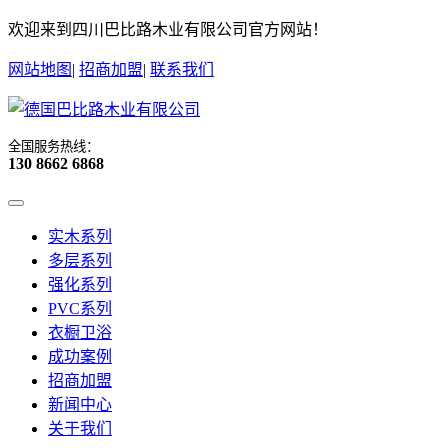
欢迎来到四川巴比路木业有限公司官方网站！
网站地图
|
招商加盟
|
联系我们
全国服务热线：
130 8662 6868
实木系列
多层系列
强化系列
PVC系列
衣橱卫浴
成功案例
招商加盟
新闻中心
关于我们