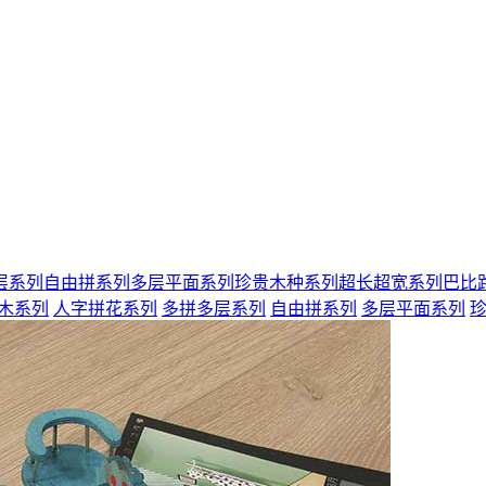
层系列
自由拼系列
多层平面系列
珍贵木种系列
超长超宽系列
巴比路
木系列
人字拼花系列
多拼多层系列
自由拼系列
多层平面系列