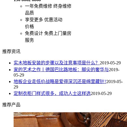
一年免费维修
终身维修
品质
享受更多
优惠活动
价格
免费设计
免费上门量房
服务
推荐资讯
实木地板安装的步骤以及注意事项是什么？
2019-05-29
家的艺术之作丨德国巴比路地板：脚尖的奢华与
2019-
05-29
地板企业走低价战略是爱得深沉还是绵里藏针?
2019-05-
29
定制衣柜门样式很多，成功人士这样选
2019-05-29
推荐产品