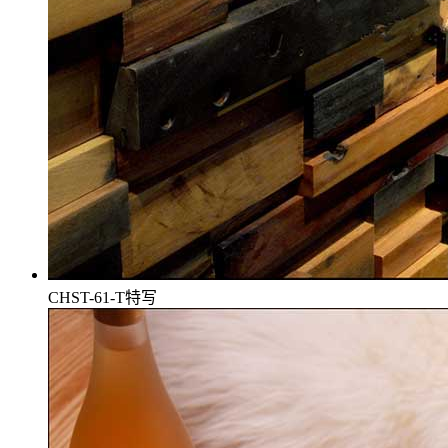
CHST-61-T特写