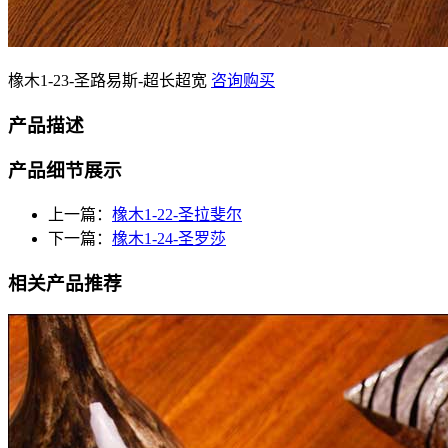
橡木1-23-圣路易斯-超长超宽
咨询购买
产品描述
产品细节展示
上一篇：
橡木1-22-圣拉斐尔
下一篇：
橡木1-24-圣罗莎
相关产品推荐