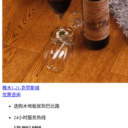
橡木1-21-克劳斯城
优惠咨询
选购木地板就到巴比路
24小时服务热线
130 8662 6868