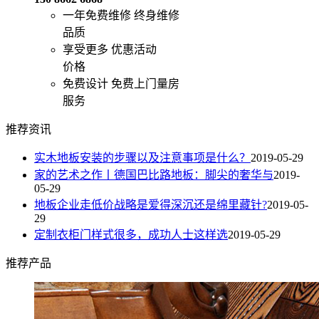
一年免费维修
终身维修
品质
享受更多
优惠活动
价格
免费设计
免费上门量房
服务
推荐资讯
实木地板安装的步骤以及注意事项是什么？
2019-05-29
家的艺术之作丨德国巴比路地板：脚尖的奢华与
2019-
05-29
地板企业走低价战略是爱得深沉还是绵里藏针?
2019-05-
29
定制衣柜门样式很多，成功人士这样选
2019-05-29
推荐产品