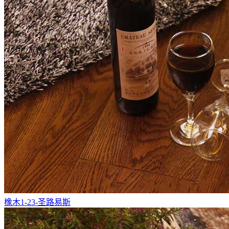
橡木1-23-圣路易斯