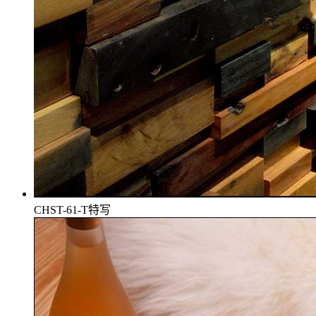
CHST-61-T特写