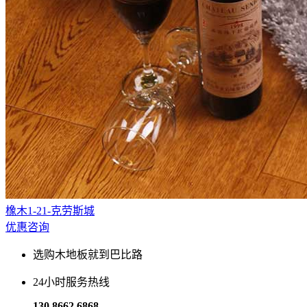
橡木1-21-克劳斯城
优惠咨询
选购木地板就到巴比路
24小时服务热线
130 8662 6868