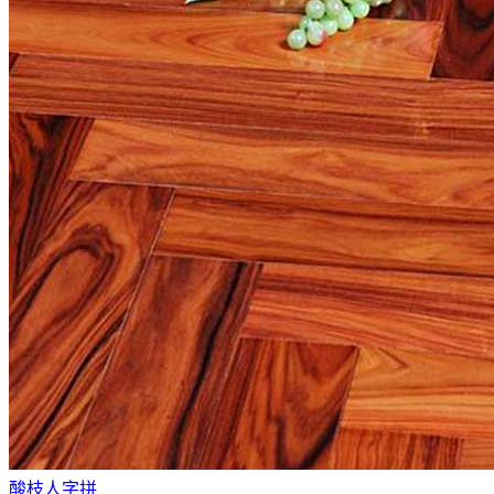
酸枝人字拼