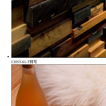
CHST-61-T特写