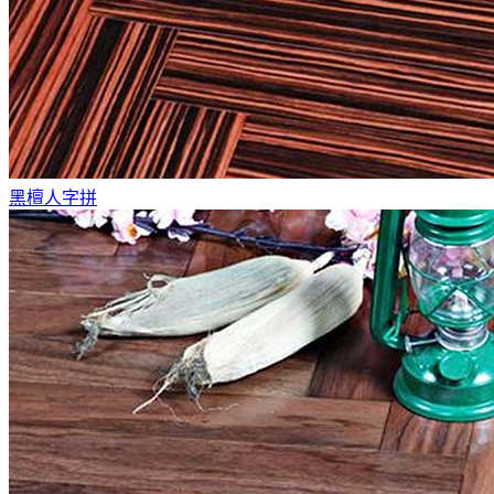
黑檀人字拼