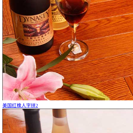
美国红橡人字拼2