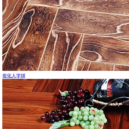
炭化人字拼