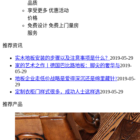
品质
享受更多
优惠活动
价格
免费设计
免费上门量房
服务
推荐资讯
实木地板安装的步骤以及注意事项是什么？
2019-05-29
家的艺术之作丨德国巴比路地板：脚尖的奢华与
2019-
05-29
地板企业走低价战略是爱得深沉还是绵里藏针?
2019-05-
29
定制衣柜门样式很多，成功人士这样选
2019-05-29
推荐产品