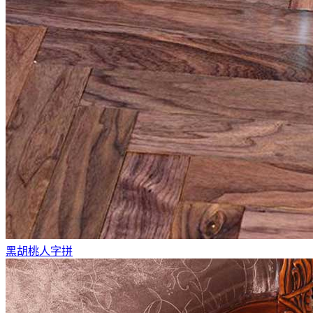
黑胡桃人字拼