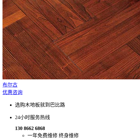
布尔古
优惠咨询
选购木地板就到巴比路
24小时服务热线
130 8662 6868
一年免费维修
终身维修