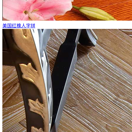
美国红橡人字拼