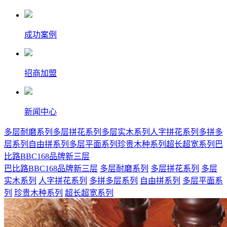
成功案例
招商加盟
新闻中心
多层耐磨系列
多层拼花系列
多层实木系列
人字拼花系列
多拼多
层系列
自由拼系列
多层平面系列
珍贵木种系列
超长超宽系列
巴
比路BBC168品牌新三层
巴比路BBC168品牌新三层
多层耐磨系列
多层拼花系列
多层
实木系列
人字拼花系列
多拼多层系列
自由拼系列
多层平面系
列
珍贵木种系列
超长超宽系列