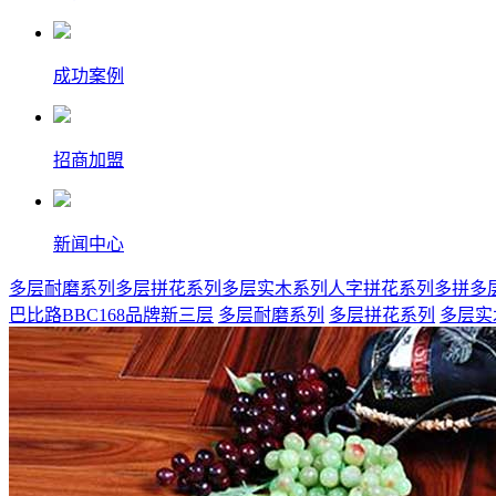
成功案例
招商加盟
新闻中心
多层耐磨系列
多层拼花系列
多层实木系列
人字拼花系列
多拼多
巴比路BBC168品牌新三层
多层耐磨系列
多层拼花系列
多层实