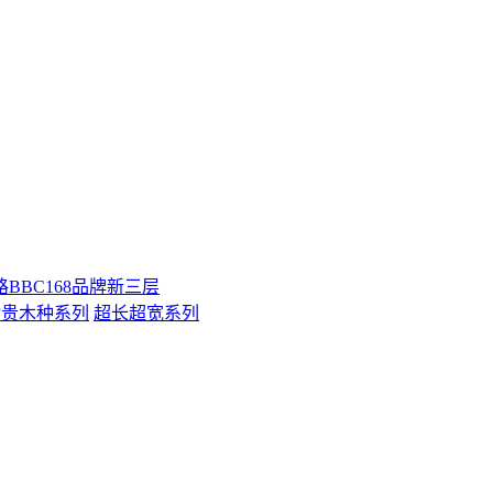
BBC168品牌新三层
珍贵木种系列
超长超宽系列