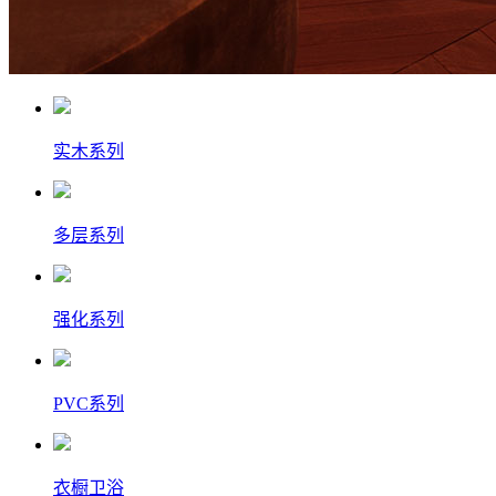
实木系列
多层系列
强化系列
PVC系列
衣橱卫浴