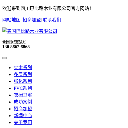
欢迎来到四川巴比路木业有限公司官方网站！
网站地图
|
招商加盟
|
联系我们
全国服务热线：
130 8662 6868
实木系列
多层系列
强化系列
PVC系列
衣橱卫浴
成功案例
招商加盟
新闻中心
关于我们