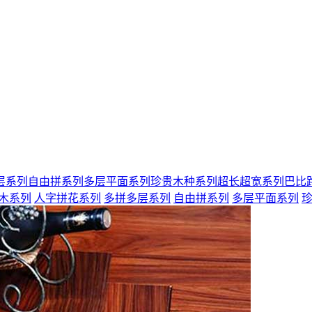
层系列
自由拼系列
多层平面系列
珍贵木种系列
超长超宽系列
巴比路
木系列
人字拼花系列
多拼多层系列
自由拼系列
多层平面系列