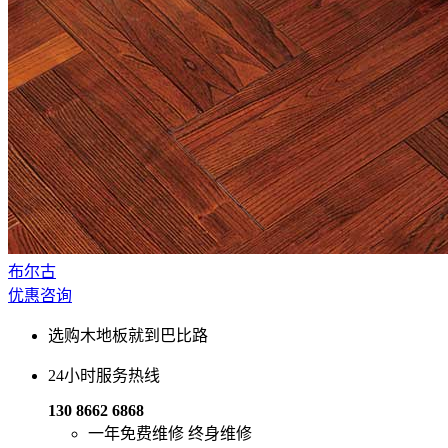
布尔古
优惠咨询
选购木地板就到巴比路
24小时服务热线
130 8662 6868
一年免费维修
终身维修