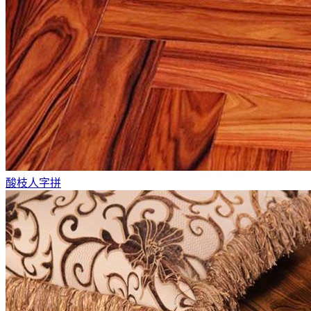
酸枝人字拼