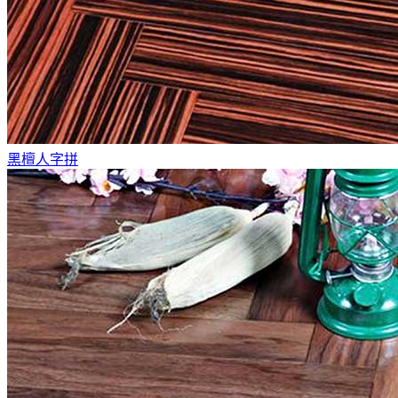
黑檀人字拼