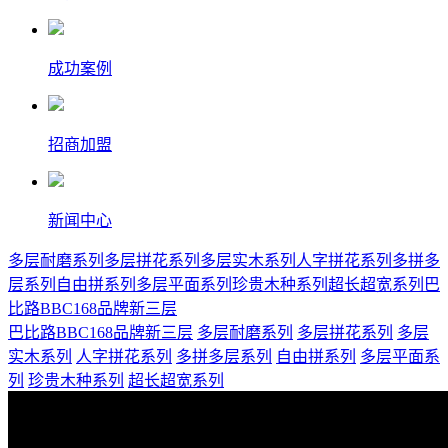
成功案例
招商加盟
新闻中心
多层耐磨系列
多层拼花系列
多层实木系列
人字拼花系列
多拼多
层系列
自由拼系列
多层平面系列
珍贵木种系列
超长超宽系列
巴
比路BBC168品牌新三层
巴比路BBC168品牌新三层
多层耐磨系列
多层拼花系列
多层
实木系列
人字拼花系列
多拼多层系列
自由拼系列
多层平面系
列
珍贵木种系列
超长超宽系列