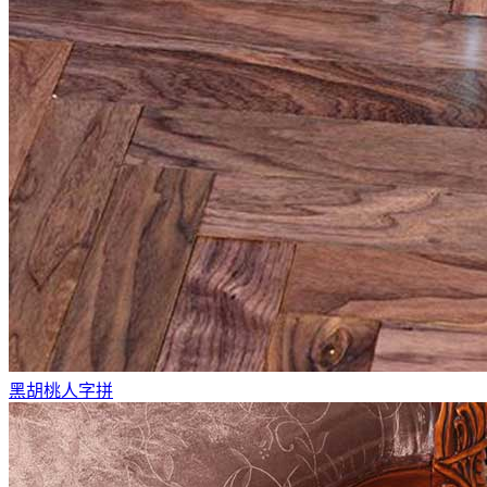
黑胡桃人字拼