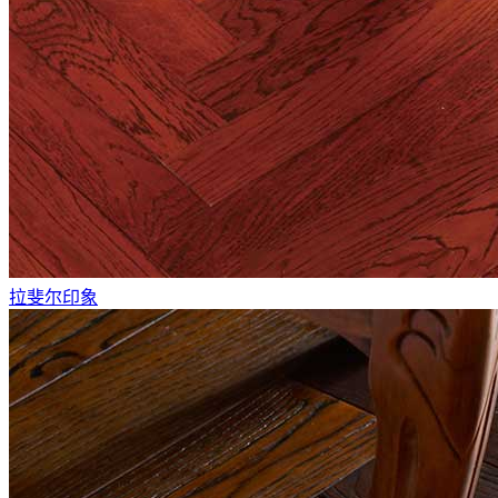
拉斐尔印象