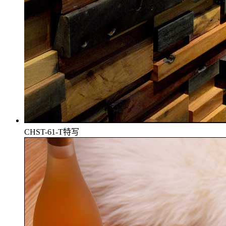
CHST-61-T特写