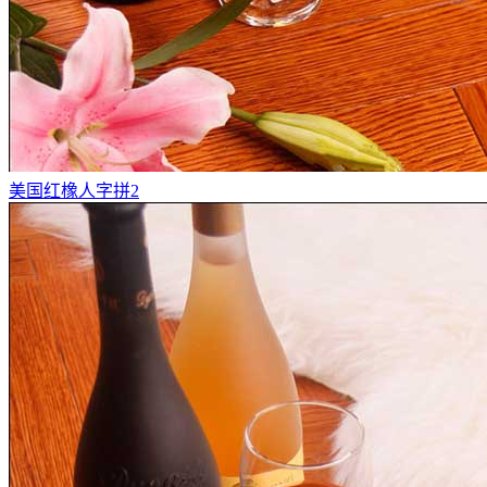
美国红橡人字拼2