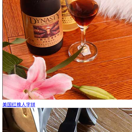
美国红橡人字拼