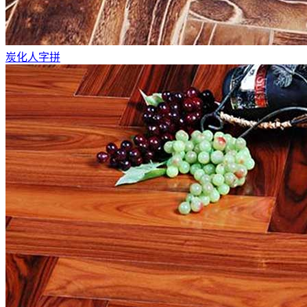
炭化人字拼