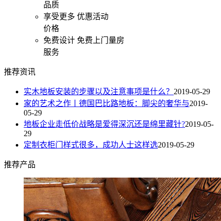
品质
享受更多
优惠活动
价格
免费设计
免费上门量房
服务
推荐资讯
实木地板安装的步骤以及注意事项是什么？
2019-05-29
家的艺术之作丨德国巴比路地板：脚尖的奢华与
2019-
05-29
地板企业走低价战略是爱得深沉还是绵里藏针?
2019-05-
29
定制衣柜门样式很多，成功人士这样选
2019-05-29
推荐产品